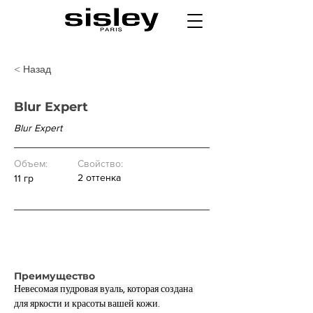
< Назад
Blur Expert
Blur Expert
Объем:
Свойство:
2 оттенка
11 гр
Цена:
13 000 р.
Преимущество
Невесомая пудровая вуаль, которая создана 
для яркости и красоты вашей кожи.