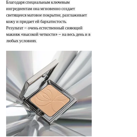
Благодаря специальным ключевым 
ингредиентам она мгновенно создает 
светящееся матовое покрытие, разглаживает 
кожу и придает ей бархатистость.
Результат – очень естественный сияющий 
макияж «высокой четкости» – на весь день и в 
любых условиях.