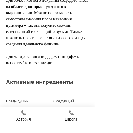
Для более плотного покрытия сосредоточьтесь 
на областях, которые нуждаются в 
выравнивании. Можно использовать 
самостоятельно или после нанесения 
праймера – так вы получите свежий, 
естественный и сияющий результат. Также 
можно наносить после тонального крема для 
создания идеального финиша.
Для матирования и поддержания эффекта 
используйте в течение дня.
Активные ингредиенты
Предыдущий
Следующий
Астория
Европа