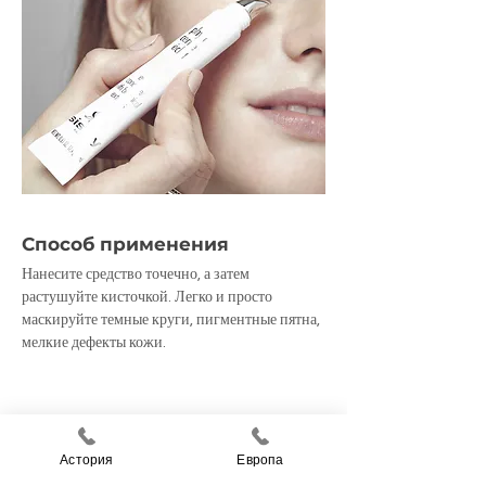
Способ применения
Нанесите средство точечно, а затем 
растушуйте кисточкой. Легко и просто 
маскируйте темные круги, пигментные пятна, 
мелкие дефекты кожи.
Активные ингредиенты
Астория
Европа
Красный виноград, арника, гинкго билоба, 