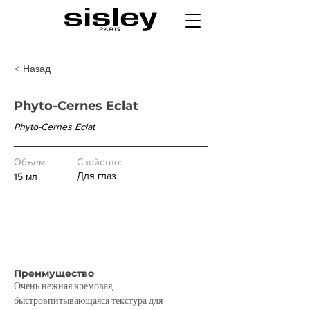
< Назад
Phyto-Cernes Eclat
Phyto-Cernes Eclat
Объем:
Свойство:
Для глаз
15 мл
Цена:
14 300 р.
Преимущество
Очень нежная кремовая, 
быстровпитывающаяся текстура для 