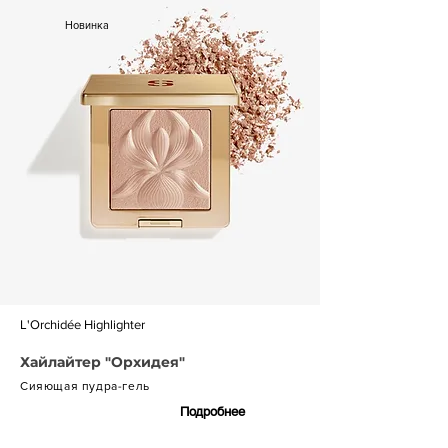
Новинка
L'Orchidée Highlighter
Хайлайтер "Орхидея"
Сияющая пудра-гель
Подробнее