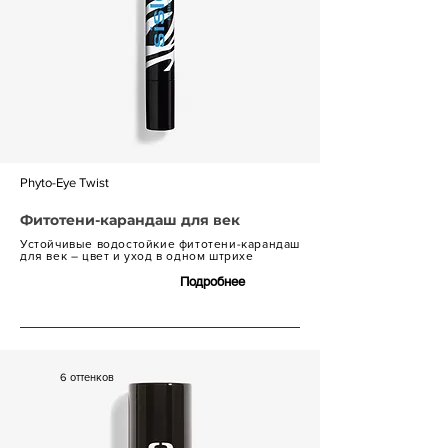
Phyto-Eye Twist
Фитотени-карандаш для век
Устойчивые водостойкие фитотени-карандаш
для век – цвет и уход в одном штрихе
Подробнее
6 800 р.
6 оттенков