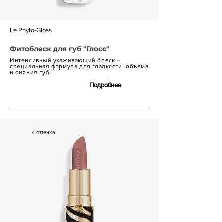
Le Phyto-Gloss
Фитоблеск для губ "Глосс"
Интенсивный ухаживающий блеск –
специальная формула для гладкости, объема
и сияния губ
Подробнее
7 600 р.
4 оттенка