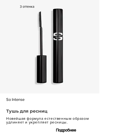
3 оттенка
So Intense
Тушь для ресниц
Новейшая формула естественным образом
удлиняет и укрепляет ресницы.
Подробнее
8 700 р.