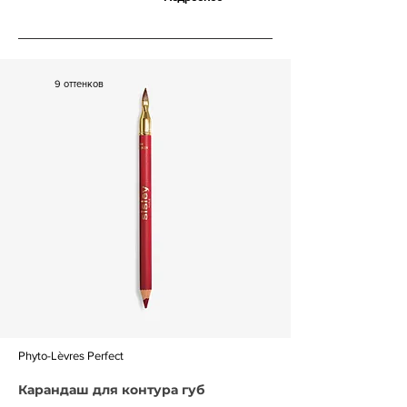
6 200 р.
9 оттенков
Phyto-Lèvres Perfect
Карандаш для контура губ