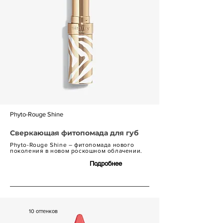
Phyto-Rouge Shine
Сверкающая фитопомада для губ
Phyto-Rouge Shine – фитопомада нового
поколения в новом роскошном облачении.
Подробнее
7 600 р.
10 оттенков