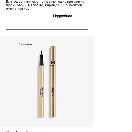
Благодаря литому грифелю, одновременно
прочному и мягкому, карандаш наносится
очень легко.
Подробнее
8 000 р.
1 оттенок