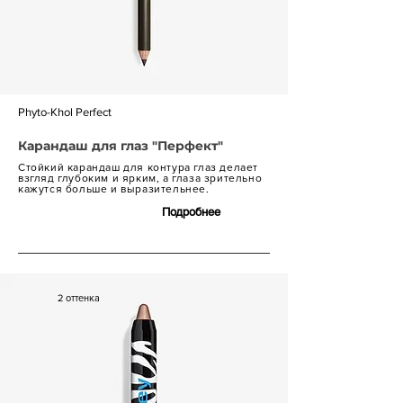
Phyto-Khol Perfect
Карандаш для глаз "Перфект"
Стойкий карандаш для контура глаз делает
взгляд глубоким и ярким, а глаза зрительно
кажутся больше и выразительнее.
Подробнее
8 000 р.
2 оттенка