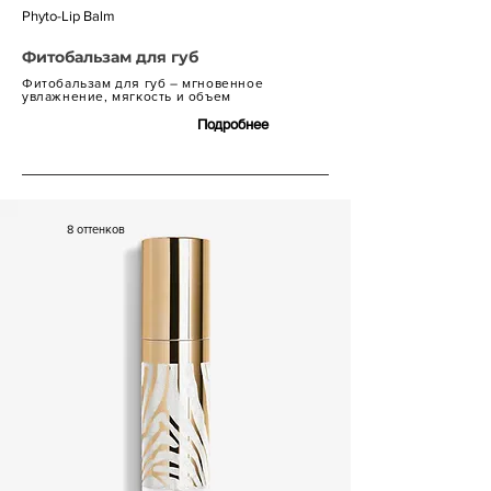
Phyto-Lip Balm
Фитобальзам для губ
Фитобальзам для губ – мгновенное
увлажнение, мягкость и объем
Подробнее
7 600 р.
8 оттенков