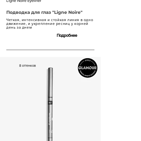
Ligne Noire Eyeliner
Подводка для глаз "Ligne Noire"
Четкая, интенсивная и стойкая линия в одно
движение, и укрепление ресниц у корней
день за днем
Подробнее
8 600 р.
8 оттенков